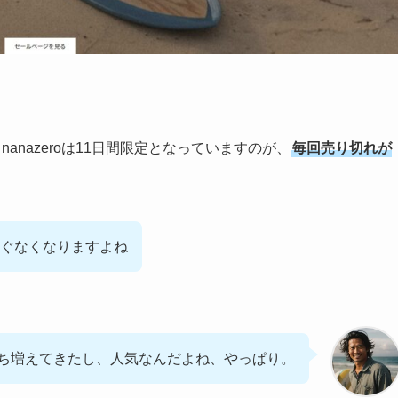
59時まで。nanazeroは11日間限定となっていますのが、
毎回売り切れが
ぐなくなりますよね
ち増えてきたし、人気なんだよね、やっぱり。