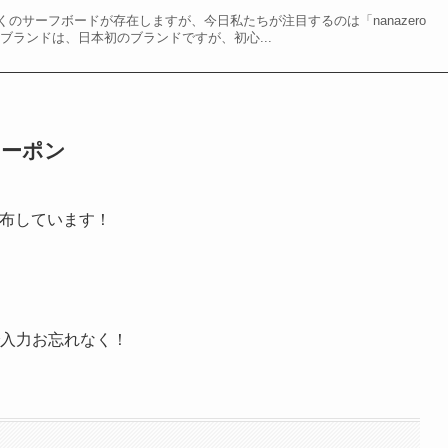
のサーフボードが存在しますが、今日私たちが注目するのは「nanazero
ブランドは、日本初のブランドですが、初心...
クーポン
を配布しています！
で入力お忘れなく！