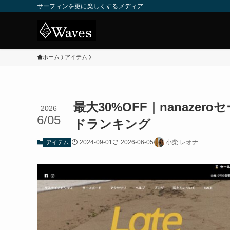
サーフィンを更に楽しくするメディア
ホーム
アイテム
最大30%OFF｜nanaz
2026
6/05
ドランキング
2024-09-01
2026-06-05
小柴 レオナ
アイテム