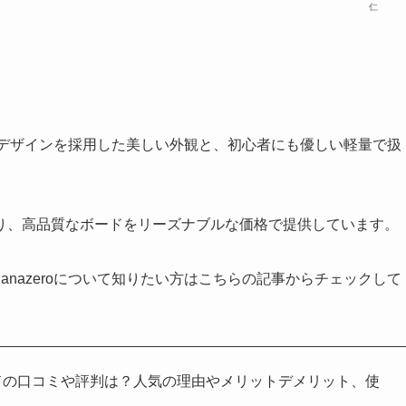
仁
キンデザインを採用した美しい外観と、初心者にも優しい軽量で扱
り、高品質なボードをリーズナブルな価格で提供しています。
nazeroについて知りたい方はこちらの記事からチェックして
ボードの口コミや評判は？人気の理由やメリットデメリット、使