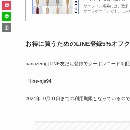
サーフィン業界には、数多く
サーフボード」です。 この
お得に買うためのLINE登録5%オフ
nanazeroはLINE友だち登録でクーポンコード
「
line-njs94
」
2024年10月31日までの利用期限となっているの