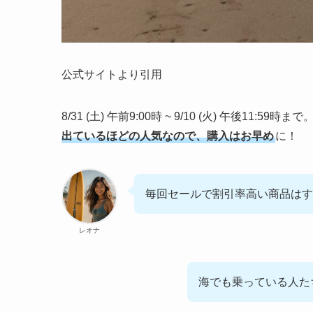
公式サイトより引用
8/31 (土) 午前9:00時 ~ 9/10 (火) 午後11:
出ているほどの人気なので、購入はお早め
に！
毎回セールで割引率高い商品はす
レオナ
海でも乗っている人た