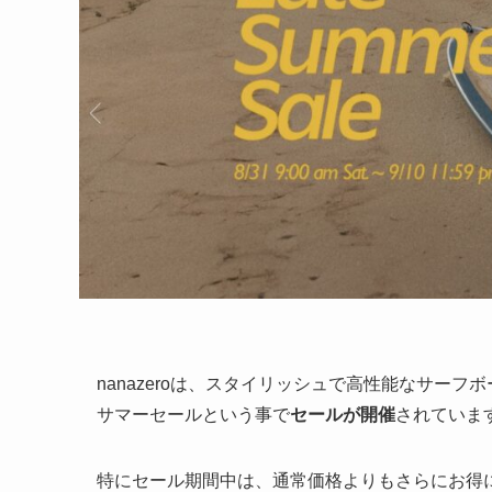
nanazeroは、スタイリッシュで高性能なサー
サマーセールという事で
セールが開催
されていま
特にセール期間中は、通常価格よりもさらにお得