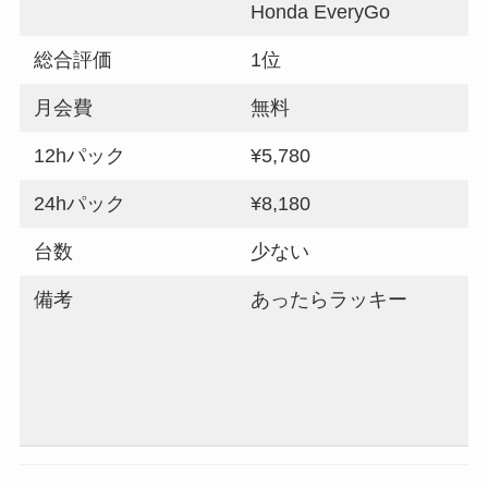
Honda EveryGo
d
総合評価
1位
2
月会費
無料
12hパック
¥5,780
¥
24hパック
¥8,180
¥
台数
少ない
備考
あったらラッキー