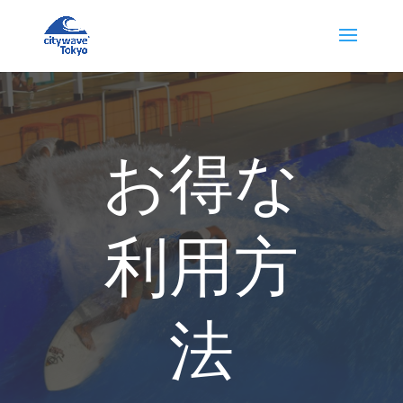
お得な
利用方
法