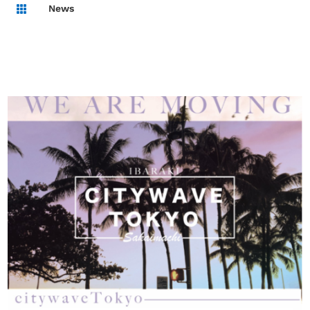
News
