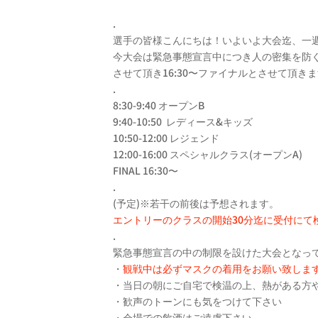
.
選手の皆様こんにちは！いよいよ大会迄、一
今大会は緊急事態宣言中につき人の密集を防
させて頂き16:30〜ファイナルとさせて頂き
.
8:30-9:40 オープンB
9:40-10:50 レディース&キッズ
10:50-12:00 レジェンド
12:00-16:00 スペシャルクラス(オープンA)
FINAL 16:30〜
.
(予定)※若干の前後は予想されます。
エントリーのクラスの開始30分迄に受付にて
.
緊急事態宣言の中の制限を設けた大会となっ
・
観戦中は必ずマスクの着用をお願い致しま
・当日の朝にご自宅で検温の上、熱がある方
・歓声のトーンにも気をつけて下さい
・会場での飲酒はご遠慮下さい