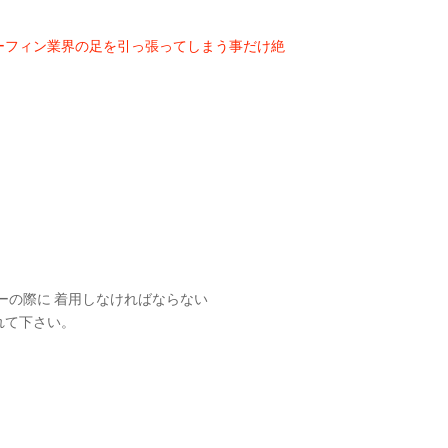
ーフィン業界の足を引っ張ってしまう事だけ絶
ーの際に 着用しなければならない
れて下さい。