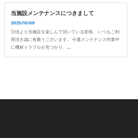
当施設メンテナンスにつきまして
2025/10/09
日頃より当施設を楽しんで頂いている皆様。 いつもご利
用頂き誠に有難うございます。 今週メンテナンス作業中
に機材トラブルが見つかり、...