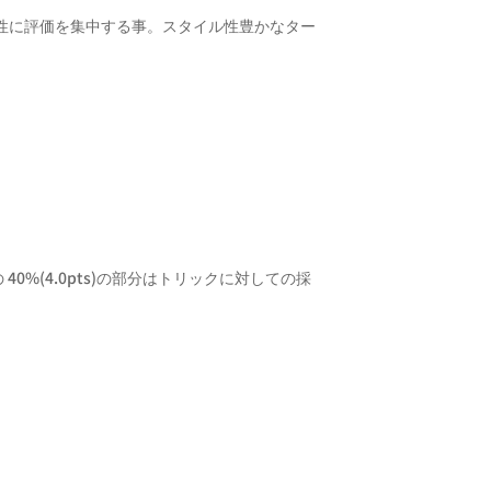
性に評価を集中する事。スタイル性豊かなター
40%(4.0pts)の部分はトリックに対しての採