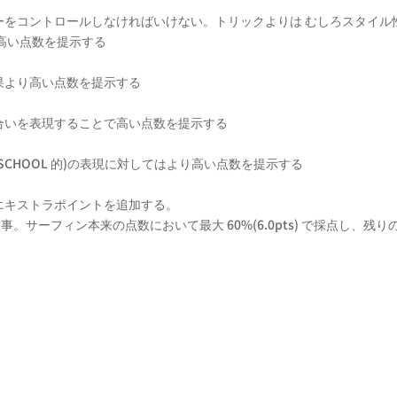
ーをコントロールしなければいけない。トリックよりは むしろスタイル
高い点数を提示する
果より高い点数を提示する
合いを表現することで高い点数を提示する
SCHOOL 的)の表現に対してはより高い点数を提示する
エキストラポイントを追加する。
。サーフィン本来の点数において最大 60%(6.0pts) で採点し、残りの 
。