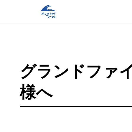
グランドファ
様へ