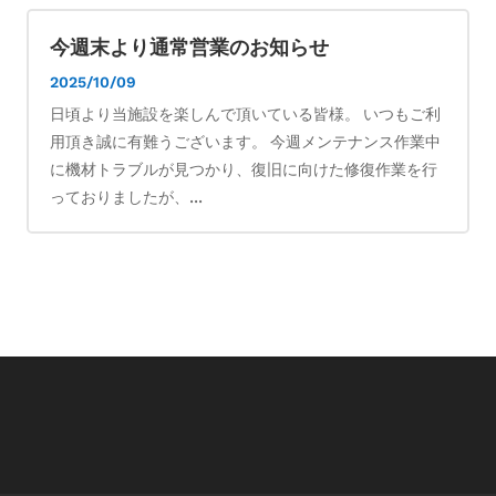
今週末より通常営業のお知らせ
2025/10/09
日頃より当施設を楽しんで頂いている皆様。 いつもご利
用頂き誠に有難うございます。 今週メンテナンス作業中
に機材トラブルが見つかり、復旧に向けた修復作業を行
っておりましたが、...