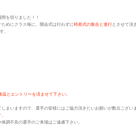
週間を切りました！！
ぐためにクラス毎に、開会式は行わずに
時差式の集合と進行
とさせて頂
ます。
検温とエントリーを済ませて下さい。
てしまいますので、選手の皆様にはご協力頂きたいお願いが数点ござい
す。
や体調不良の選手のご来場はご遠慮下さい。