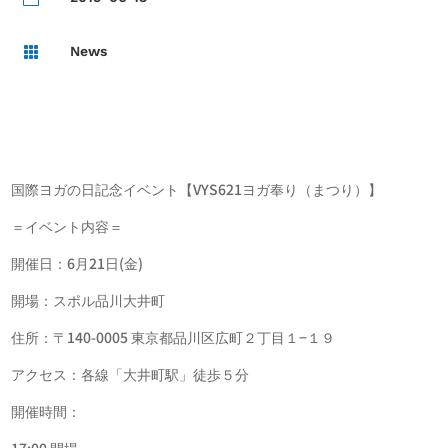
News

国際ヨガの日記念イベント【VYS621ヨガ奉り（まつり）】
＝イベント内容＝
開催日：6月21日(金)
開場：スポル品川大井町
住所：〒140-0005 東京都品川区広町２丁目１−１９
アクセス：各線「大井町駅」徒歩５分
開催時間：