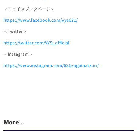
＜フェイスブックページ＞
https://www.facebook.com/vys621/
＜Twitter＞
https://twitter.com/VYS_official
＜Instagram＞
https://www.instagram.com/621yogamatsuri/
More…