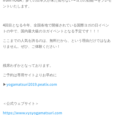
from YOGA」多くの日本人が未だ知らない〜ヨガの効能〜をプレゼ
ントいたします。
4回目となる今年、全国各地で開催されている国際ヨガの日イベン
トの中で、国内最大級のヨガイベントとなる予定です！！！
ここまでの人気を誇るのは、無料だから、という理由だけではなあ
りません。ぜひ、ご体験ください！
残席わずかとなっております。
ご予約は専用サイトよりお早めに
▶︎
yogamatsuri2019.peatix.com
＜公式ウェブサイト＞
https://www.vysyogamatsuri.com