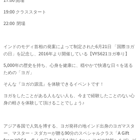
17:00 開場
19:00 クラススタート
22:00 閉場
インドのモディ首相の発案によって制定された6月21日 「国際ヨガ
の日」を記念し、2016年より開催している【VYS621ヨガ奉り】
5,000年の歴史を持ち、心身を健康に、穏やかで快適な日々を送る
ための「ヨガ」
そんな『ヨガの源流』を体験できるイベントです！
ヨガをしたことがある人もない人も、今まで経験したことのない心
身の軽さを体験して頂けることでしょう♪
アジア各国で人気を博する、ヨガ発祥の地インド出身のヨガマスタ
ー、マスター・スダカーが贈る90分のスペシャルクラス「A Gift