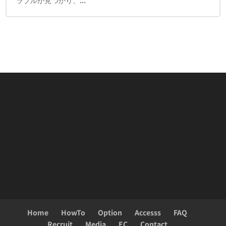
Home
HowTo
Option
Accesss
FAQ
Recruit
Media
EC
Contact