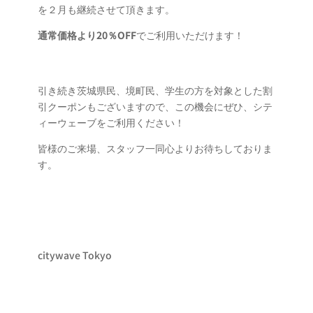
を２月も継続させて頂きます。
通常価格より
20％OFF
でご利用いただけます！
引き続き茨城県民、境町民、学生の方を対象とした割
引クーポンもございますので、この機会にぜひ、シテ
ィーウェーブをご利用ください！
皆様のご来場、スタッフ一同心よりお待ちしておりま
す。
citywave Tokyo