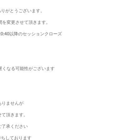
誠にありがとうございます。
間を変更させて頂きます。
、20:40以降のセッションクローズ
遅くなる可能性がございます
ありませんが
せて頂きます。
ご了承ください
りお待ちしております