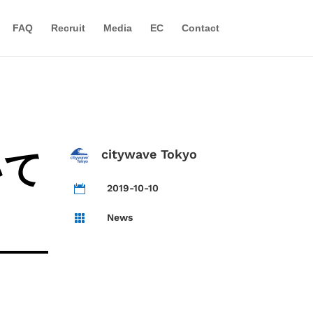
FAQ
Recruit
Media
EC
Contact
いて
citywave Tokyo
2019-10-10

News
