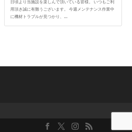
日頃より当施設を楽しんで頂いている皆様。 いつもご利
用頂き誠に有難うございます。 今週メンテナンス作業中
に機材トラブルが見つかり、...