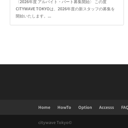
〈2026年度 アルバイト・パート募集開始〉 この度
CITYWAVE TOKYOは、2026年度の新スタッフの募集を
開始いたします。...
Home
HowTo
Option
Accesss
FA
citywave Tokyo©