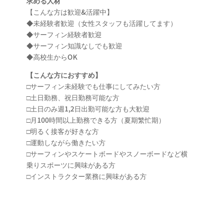
求める人材
【こんな方は歓迎&活躍中】
◆未経験者歓迎（女性スタッフも活躍してます）
◆サーフィン経験者歓迎
◆サーフィン知識なしでも歓迎
◆高校生からOK
【こんな方におすすめ】
□サーフィン未経験でも仕事にしてみたい方
□土日勤務、祝日勤務可能な方
□土日のみ週1,2日出勤可能な方も大歓迎
□月100時間以上勤務できる方（夏期繁忙期）
□明るく接客が好きな方
□運動しながら働きたい方
□サーフィンやスケートボードやスノーボードなど横
乗りスポーツに興味がある方
□インストラクター業務に興味がある方