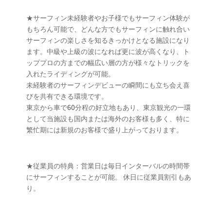
★サーフィン未経験者やお子様でもサーフィン体験が
もちろん可能で、どんな方でもサーフィンに触れ合い
サーフィンの楽しさを知るきっかけとなる施設になり
ます。中級や上級の波になれば更に波が高くなり、ト
ッププロの方までの幅広い層の方が様々なトリックを
入れたライディングが可能。
未経験者のサーフィンデビューの瞬間にも立ち会え喜
びを共有できる環境です。
東京から車で60分程の好立地もあり、東京観光の一環
として当施設も国内または海外のお客様も多く、特に
繁忙期には新規のお客様で盛り上がっております。
★従業員の特典：営業日は毎日インターバルの時間帯
にサーフィンすることが可能。 休日に従業員割引もあ
り。