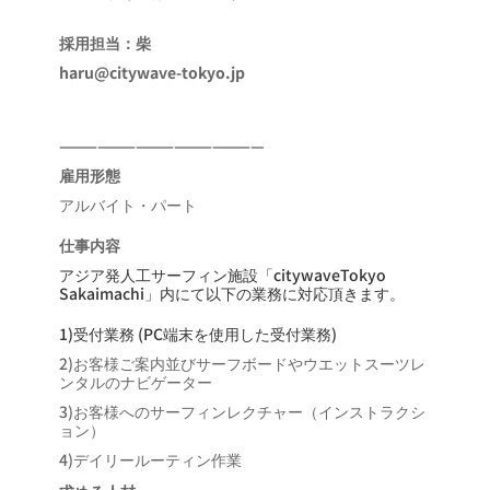
採用担当：柴
haru@citywave-tokyo.jp
————————————————
雇用形態
アルバイト・パート
仕事内容
アジア発人工サーフィン施設「citywaveTokyo
Sakaimachi」内にて以下の業務に対応頂きます。
1)受付業務 (PC端末を使用した受付業務)
2)お客様ご案内並びサーフボードやウエットスーツレ
ンタルのナビゲーター
3)お客様へのサーフィンレクチャー（インストラクシ
ョン）
4)デイリールーティン作業