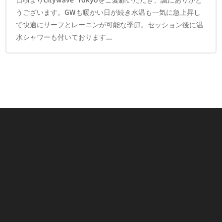
うございます。GWも暖かい日が続き水温も一気に急上昇し
て快適にサーフとレーニンが可能な季節。セッション後に温
水シャワーも付いております...